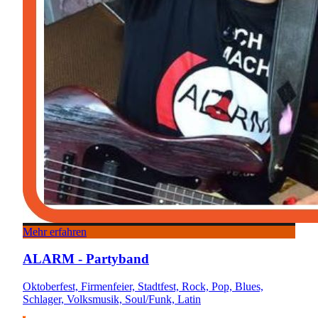
Mehr erfahren
ALARM - Partyband
Oktoberfest, Firmenfeier, Stadtfest, Rock, Pop, Blues,
Schlager, Volksmusik, Soul/Funk, Latin