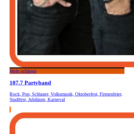
Mehr erfahren
107.7 Partyband
Rock, Pop, Schlager, Volksmusik, Oktoberfest, Firmenfeier,
Stadtfest, Jubiläum, Karneval