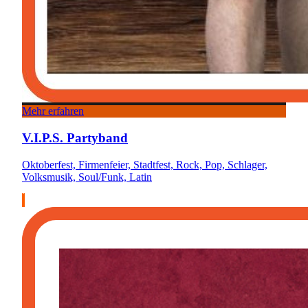
Mehr erfahren
V.I.P.S. Partyband
Oktoberfest, Firmenfeier, Stadtfest, Rock, Pop, Schlager,
Volksmusik, Soul/Funk, Latin