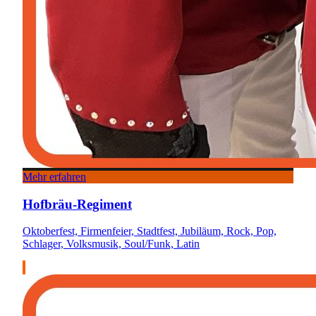
Mehr erfahren
Hofbräu-Regiment
Oktoberfest, Firmenfeier, Stadtfest, Jubiläum, Rock, Pop,
Schlager, Volksmusik, Soul/Funk, Latin