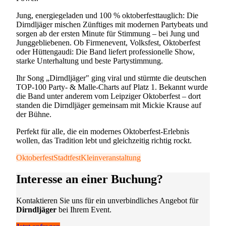
Jung, energiegeladen und 100 % oktoberfesttauglich: Die
Dirndljäger mischen Zünftiges mit modernen Partybeats und
sorgen ab der ersten Minute für Stimmung – bei Jung und
Junggebliebenen. Ob Firmenevent, Volksfest, Oktoberfest
oder Hüttengaudi: Die Band liefert professionelle Show,
starke Unterhaltung und beste Partystimmung.
Ihr Song „Dirndljäger" ging viral und stürmte die deutschen
TOP-100 Party- & Malle-Charts auf Platz 1. Bekannt wurde
die Band unter anderem vom Leipziger Oktoberfest – dort
standen die Dirndljäger gemeinsam mit Mickie Krause auf
der Bühne.
Perfekt für alle, die ein modernes Oktoberfest-Erlebnis
wollen, das Tradition lebt und gleichzeitig richtig rockt.
Oktoberfest
Stadtfest
Kleinveranstaltung
Interesse an einer Buchung?
Kontaktieren Sie uns für ein unverbindliches Angebot für
Dirndljäger
bei Ihrem Event.