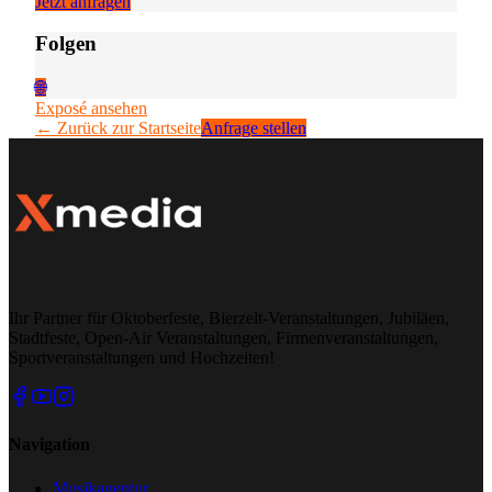
Jetzt anfragen
Folgen
🌐
Exposé ansehen
← Zurück zur Startseite
Anfrage stellen
Ihr Partner für Oktoberfeste, Bierzelt-Veranstaltungen, Jubiläen,
Stadtfeste, Open-Air Veranstaltungen, Firmenveranstaltungen,
Sportveranstaltungen und Hochzeiten!
Navigation
Musikagentur