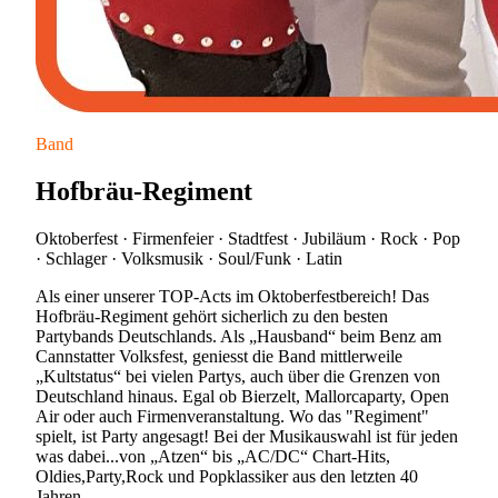
Band
Hofbräu-Regiment
Oktoberfest · Firmenfeier · Stadtfest · Jubiläum · Rock · Pop
· Schlager · Volksmusik · Soul/Funk · Latin
Als einer unserer TOP-Acts im Oktoberfestbereich! Das
Hofbräu-Regiment gehört sicherlich zu den besten
Partybands Deutschlands. Als „Hausband“ beim Benz am
Cannstatter Volksfest, geniesst die Band mittlerweile
„Kultstatus“ bei vielen Partys, auch über die Grenzen von
Deutschland hinaus. Egal ob Bierzelt, Mallorcaparty, Open
Air oder auch Firmenveranstaltung. Wo das "Regiment"
spielt, ist Party angesagt! Bei der Musikauswahl ist für jeden
was dabei...von „Atzen“ bis „AC/DC“ Chart-Hits,
Oldies,Party,Rock und Popklassiker aus den letzten 40
Jahren.