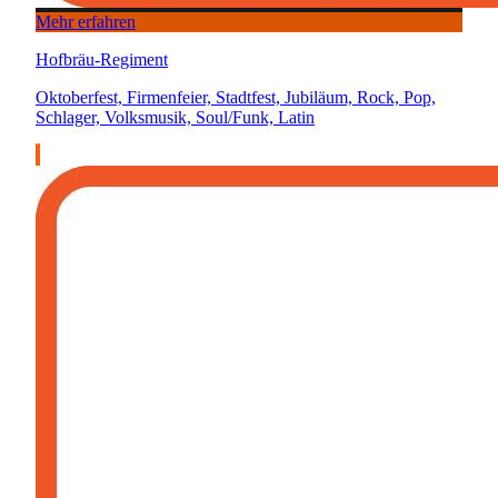
Mehr erfahren
Hofbräu-Regiment
Oktoberfest, Firmenfeier, Stadtfest, Jubiläum, Rock, Pop,
Schlager, Volksmusik, Soul/Funk, Latin