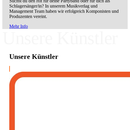
Suchst du den Hit für deine Partyband oder für dich als
Schlagersänger/in? In unserem Musikverlag und
Management Team haben wir erfolgreich Komponisten und
Produzenten vereint.
Mehr Info
Unsere Künstler
Unsere Künstler