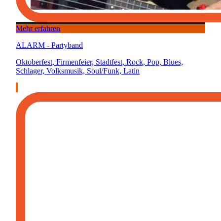
Mehr erfahren
ALARM - Partyband
Oktoberfest, Firmenfeier, Stadtfest, Rock, Pop, Blues,
Schlager, Volksmusik, Soul/Funk, Latin