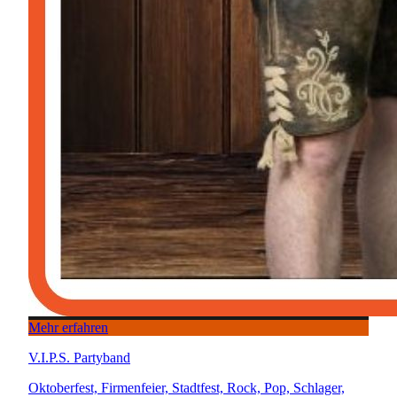
Mehr erfahren
V.I.P.S. Partyband
Oktoberfest, Firmenfeier, Stadtfest, Rock, Pop, Schlager,