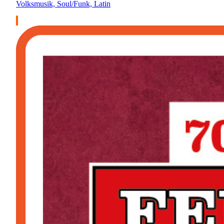
Volksmusik, Soul/Funk, Latin