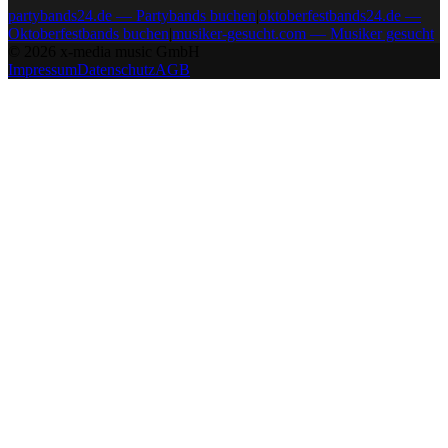
partybands24.de — Partybands buchen
|
oktoberfestbands24.de —
Oktoberfestbands buchen
|
musiker-gesucht.com — Musiker gesucht
©
2026
x-media music GmbH
Impressum
Datenschutz
AGB