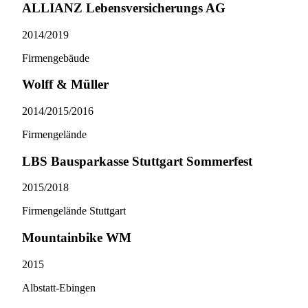
ALLIANZ Lebensversicherungs AG
2014/​2019
Firmengebäude
Wolff & Müller
2014/​2015/​2016
Firmengelände
LBS Bausparkasse Stuttgart Sommerfest
2015/​2018
Firmengelände Stuttgart
Mountainbike WM
2015
Albstatt-Ebingen