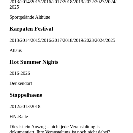
2013/​2014/​2015/​2016/​2017/​2018/​2019/​2022/​2023/​2024/​
2025
Sportgelände Althütte
Karpaten Festival
2013/​2014/​2015/​2016/​2017/​2018/​2019/​2023/​2024/​2025
Ahaus
Hot Summer Nights
2016-2026
Denkendorf
Stoppelhaene
2012/​2013/​2018
HN-Ralte
Dies ist ein Auszug – nicht jede Veranstaltung ist
dokumentiert. Ihre Veranstaltung ist noch nicht dabei?