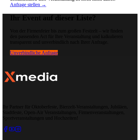
Anfrage stellen →
Ihr Event auf dieser Liste?
Von der Firmenfeier bis zum großen Festzelt – wir finden
den passenden Act für Ihre Veranstaltung und kalkulieren
transparent und unverbindlich nach Ihrer Anfrage.
Unverbindliche Anfrage
Ihr Partner für Oktoberfeste, Bierzelt-Veranstaltungen, Jubiläen,
Stadtfeste, Open-Air Veranstaltungen, Firmenveranstaltungen,
Sportveranstaltungen und Hochzeiten!