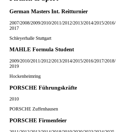
German Masters Int. Reitturnier
2007/​2008/​2009/​2010/​2011/​2012/​2013/​2014/​2015/​2016/​
2017
Schleyerhalle Stuttgart
MAHLE Formula Student
2009/​2010/​2011/​2012/​2013/​2014/​2015/​2016/​2017/​2018/​
2019
Hockenheimring
PORSCHE Führungskräfte
2010
PORSCHE Zuffenhausen
PORSCHE Firmenfeier
2011/​2012/​2013/​2014/​2018/​2019/​2020/​2023/​2024/​2025