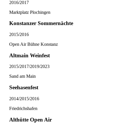
2016/​2017
Marktplatz Plochingen
Konstanzer Sommernächte
2015/​2016
Open Air Bühne Konstanz
Altmain Weinfest
2015/​2017/​2019/​2023
Sand am Main
Seehasenfest
2014/​2015/​2016
Friedrichshafen
Althütte Open Air