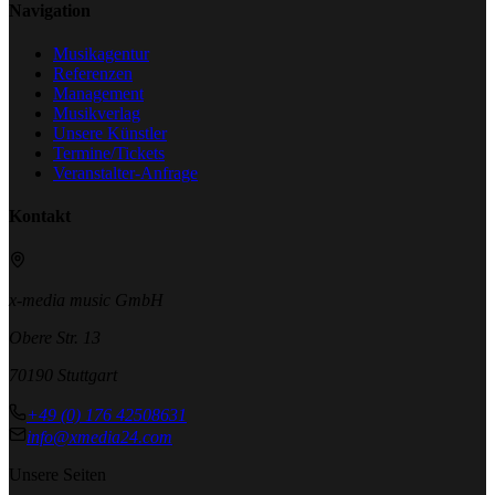
Navigation
Musikagentur
Referenzen
Management
Musikverlag
Unsere Künstler
Termine/Tickets
Veranstalter-Anfrage
Kontakt
x-media music GmbH
Obere Str. 13
70190 Stuttgart
+49 (0) 176 42508631
info@xmedia24.com
Unsere Seiten