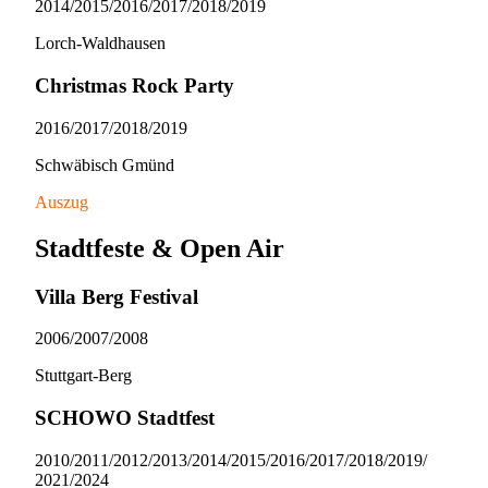
2014/​2015/​2016/​2017/​2018/​2019
Lorch-Waldhausen
Christmas Rock Party
2016/​2017/​2018/​2019
Schwäbisch Gmünd
Auszug
Stadtfeste & Open Air
Villa Berg Festival
2006/​2007/​2008
Stuttgart-Berg
SCHOWO Stadtfest
2010/​2011/​2012/​2013/​2014/​2015/​2016/​2017/​2018/​2019/​
2021/​2024