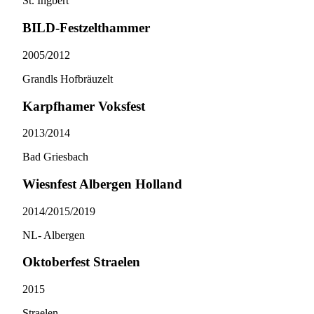
St. Ingbert
BILD-Festzelthammer
2005/​2012
Grandls Hofbräuzelt
Karpfhamer Voksfest
2013/​2014
Bad Griesbach
Wiesnfest Albergen Holland
2014/​2015/​2019
NL- Albergen
Oktoberfest Straelen
2015
Straelen