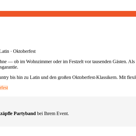
atin · Oktoberfest
ne — ob im Wohnzimmer oder im Festzelt vor tausenden Gästen. Als of
garantie.
try bis hin zu Latin und den großen Oktoberfest-Klassikern. Mit flexi
fest
zäpfle Partyband
bei Ihrem Event.