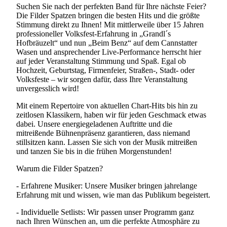
Suchen Sie nach der perfekten Band für Ihre nächste Feier?
Die Filder Spatzen bringen die besten Hits und die größte
Stimmung direkt zu Ihnen! Mit mittlerweile über 15 Jahren
professioneller Volksfest-Erfahrung in „Grandl´s
Hofbräuzelt“ und nun „Beim Benz“ auf dem Cannstatter
Wasen und ansprechender Live-Performance herrscht hier
auf jeder Veranstaltung Stimmung und Spaß. Egal ob
Hochzeit, Geburtstag, Firmenfeier, Straßen-, Stadt- oder
Volksfeste – wir sorgen dafür, dass Ihre Veranstaltung
unvergesslich wird!
Mit einem Repertoire von aktuellen Chart-Hits bis hin zu
zeitlosen Klassikern, haben wir für jeden Geschmack etwas
dabei. Unsere energiegeladenen Auftritte und die
mitreißende Bühnenpräsenz garantieren, dass niemand
stillsitzen kann. Lassen Sie sich von der Musik mitreißen
und tanzen Sie bis in die frühen Morgenstunden!
Warum die Filder Spatzen?
- Erfahrene Musiker: Unsere Musiker bringen jahrelange
Erfahrung mit und wissen, wie man das Publikum begeistert.
- Individuelle Setlists: Wir passen unser Programm ganz
nach Ihren Wünschen an, um die perfekte Atmosphäre zu